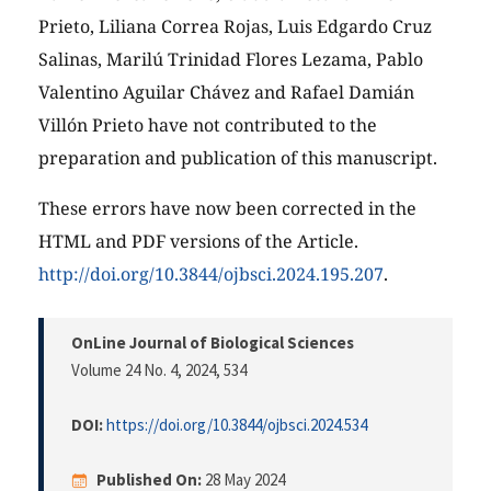
Prieto, Liliana Correa Rojas, Luis Edgardo Cruz
Salinas, Marilú Trinidad Flores Lezama, Pablo
Valentino Aguilar Chávez and Rafael Damián
Villón Prieto have not contributed to the
preparation and publication of this manuscript.
These errors have now been corrected in the
HTML and PDF versions of the Article.
http://doi.org/10.3844/ojbsci.2024.195.207
.
OnLine Journal of Biological Sciences
Volume 24 No. 4, 2024
, 534
DOI:
https://doi.org/10.3844/ojbsci.2024.534
Published On:
28 May 2024