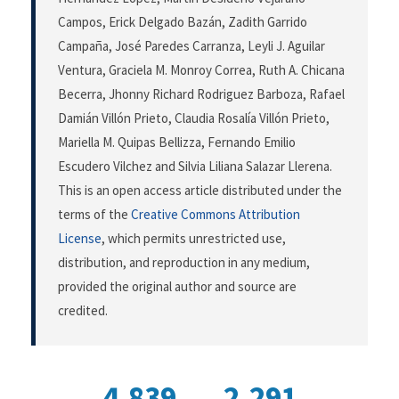
Campos, Erick Delgado Bazán, Zadith Garrido
Campaña, José Paredes Carranza, Leyli J. Aguilar
Ventura, Graciela M. Monroy Correa, Ruth A. Chicana
Becerra, Jhonny Richard Rodriguez Barboza, Rafael
Damián Villón Prieto, Claudia Rosalía Villón Prieto,
Mariella M. Quipas Bellizza, Fernando Emilio
Escudero Vilchez and Silvia Liliana Salazar Llerena.
This is an open access article distributed under the
terms of the
Creative Commons Attribution
License
, which permits unrestricted use,
distribution, and reproduction in any medium,
provided the original author and source are
credited.
4,839
2,291