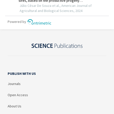
PUBLISH WITH US
Journals
Open Access
About Us