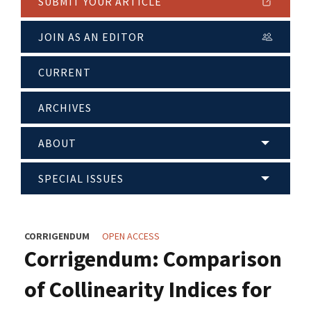
SUBMIT YOUR ARTICLE
JOIN AS AN EDITOR
CURRENT
ARCHIVES
ABOUT
SPECIAL ISSUES
CORRIGENDUM
OPEN ACCESS
Corrigendum: Comparison
of Collinearity Indices for