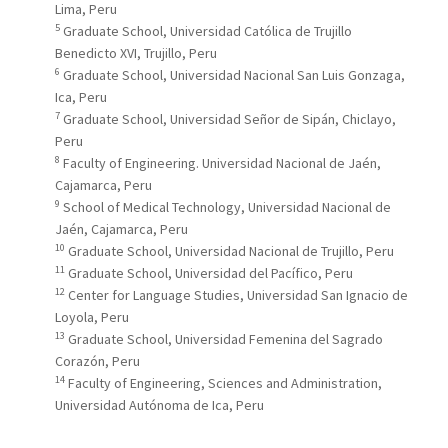
Lima, Peru
5
Graduate School, Universidad Católica de Trujillo
Benedicto XVI, Trujillo, Peru
6
Graduate School, Universidad Nacional San Luis Gonzaga,
Ica, Peru
7
Graduate School, Universidad Señor de Sipán, Chiclayo,
Peru
8
Faculty of Engineering. Universidad Nacional de Jaén,
Cajamarca, Peru
9
School of Medical Technology, Universidad Nacional de
Jaén, Cajamarca, Peru
10
Graduate School, Universidad Nacional de Trujillo, Peru
11
Graduate School, Universidad del Pacífico, Peru
12
Center for Language Studies, Universidad San Ignacio de
Loyola, Peru
13
Graduate School, Universidad Femenina del Sagrado
Corazón, Peru
14
Faculty of Engineering, Sciences and Administration,
Universidad Autónoma de Ica, Peru